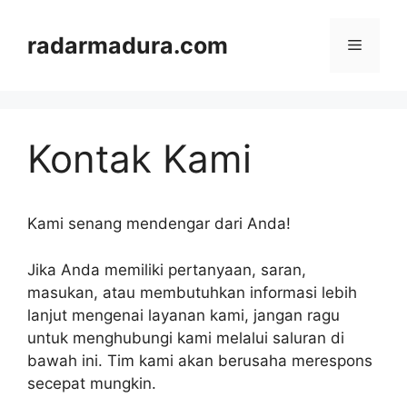
Langsung
ke
radarmadura.com
Menu
isi
Kontak Kami
Kami senang mendengar dari Anda!
Jika Anda memiliki pertanyaan, saran,
masukan, atau membutuhkan informasi lebih
lanjut mengenai layanan kami, jangan ragu
untuk menghubungi kami melalui saluran di
bawah ini. Tim kami akan berusaha merespons
secepat mungkin.